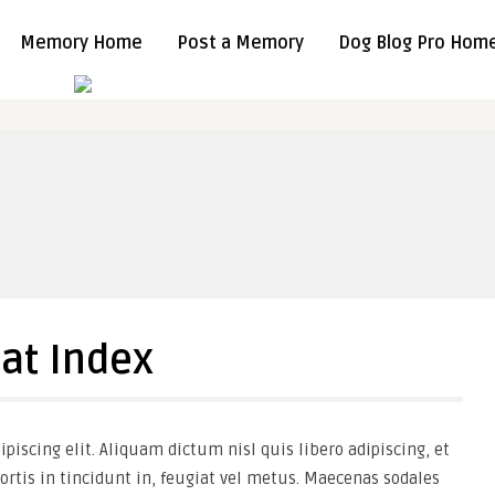
Memory Home
Post a Memory
Dog Blog Pro Hom
at Index
piscing elit. Aliquam dictum nisl quis libero adipiscing, et
ortis in tincidunt in, feugiat vel metus. Maecenas sodales