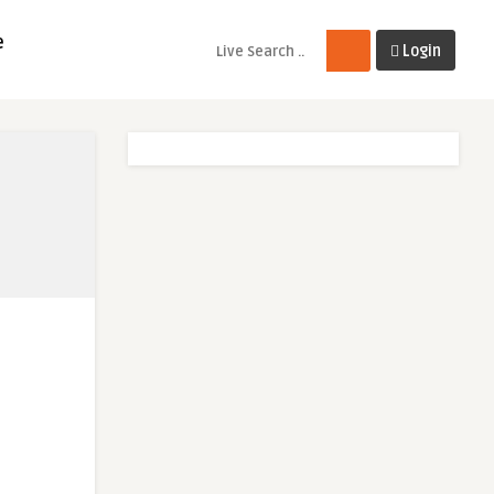
e
Login